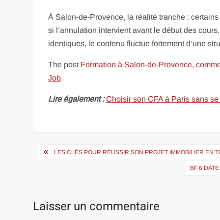
À Salon-de-Provence, la réalité tranche : certain
si l’annulation intervient avant le début des cour
identiques, le contenu fluctue fortement d’une st
The post
Formation à Salon-de-Provence, comment 
Job
.
Lire également :
Choisir son CFA à Paris sans se
Navigation
LES CLÉS POUR RÉUSSIR SON PROJET IMMOBILIER EN 
de
BF 6 DAT
l’article
Laisser un commentaire