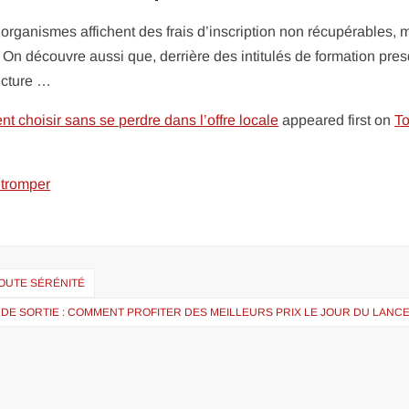
s organismes affichent des frais d’inscription non récupérables,
s. On découvre aussi que, derrière des intitulés de formation pre
ructure …
choisir sans se perdre dans l’offre locale
appeared first on
T
 tromper
TOUTE SÉRÉNITÉ
E DE SORTIE : COMMENT PROFITER DES MEILLEURS PRIX LE JOUR DU LAN