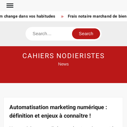
Skip
to
change dans vos habitudes
Frais notaire marchand de biens et
content
Search
CAHIERS NODIERISTES
News
Automatisation marketing numérique :
définition et enjeux à connaître !